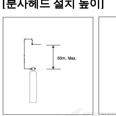
[분사헤드 설치 높이]