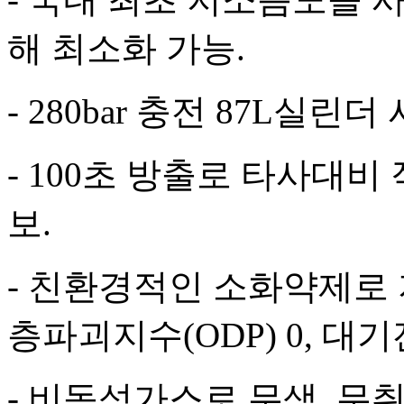
해 최소화 가능.
- 280bar 충전 87L실
- 100초 방출로 타사대
보.
- 친환경적인 소화약제로 
층파괴지수(ODP) 0, 대기잔
- 비독성가스로 무색, 무