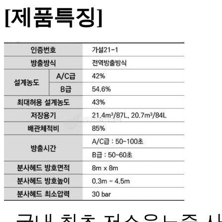
[제품특징]
- 국내 최초 저소음노즐 