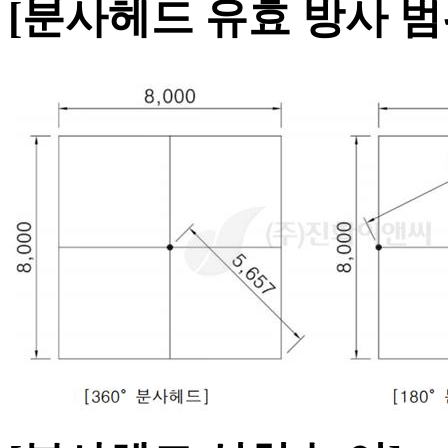
[분사헤드 유효 방사 범