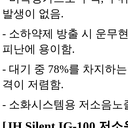
발생이 없음.
- 소하약제 방출 시 운무
피난에 용이함.
- 대기 중 78%를 차지
격이 저렴함.
- 소화시스템용 저소음노즐 특
[JH Silent IG-100