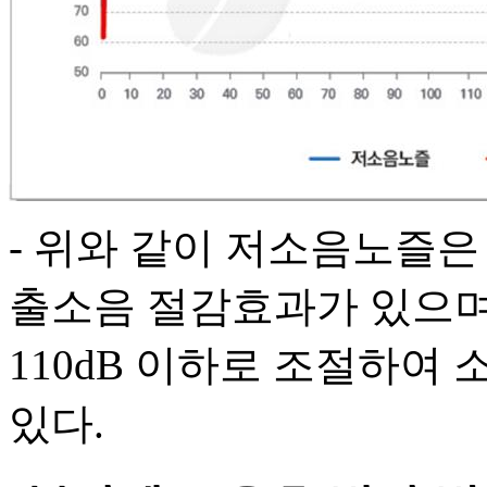
- 위와 같이 저소음노즐은 
출소음 절감효과가 있으며
110dB 이하로 조절하여
있다.