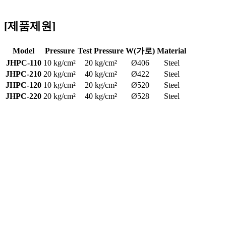
[제품제원]
Model
Pressure
Test Pressure
W(가로)
Material
JHPC-110
10 kg/cm²
20 kg/cm²
Ø406
Steel
JHPC-210
20 kg/cm²
40 kg/cm²
Ø422
Steel
JHPC-120
10 kg/cm²
20 kg/cm²
Ø520
Steel
JHPC-220
20 kg/cm²
40 kg/cm²
Ø528
Steel