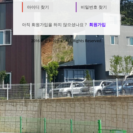
아이디 찾기
비밀번호 찾기
아직 회원가입을 하지 않으셨나요 ?
회원가입
2016 © 진화이앤씨. ALL Rights Reserved.