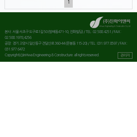
1
본사 : 서울 서초구 도구로1길 50 (방배동471-10, 진화빌딩) / TEL : 02.588.4251 / FAX :
02.588.1978,4256
공장 : 경기 고양시 일산동구 견달산로 360-44 (문봉동 115-20) / TEL : 031.977.8597 / FAX :
031.977.6472
Copyright(c)JinHwa Engineering & Constructure. all rights reserved.
관리자