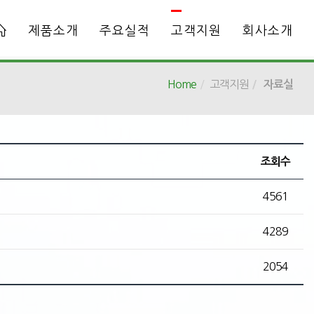
제품소개
주요실적
고객지원
회사소개
Home
고객지원
자료실
조회수
4561
4289
2054