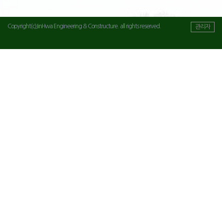
Copyright(c)JinHwa Engineering & Constructure. all rights reserved.
관리자