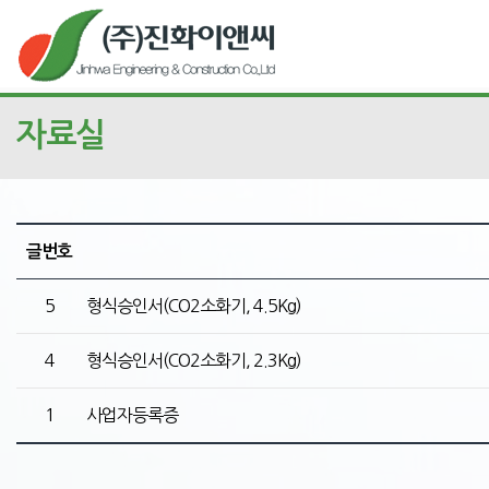
자료실
글번호
5
형식승인서(CO2소화기, 4.5Kg)
4
형식승인서(CO2소화기, 2.3Kg)
1
사업자등록증