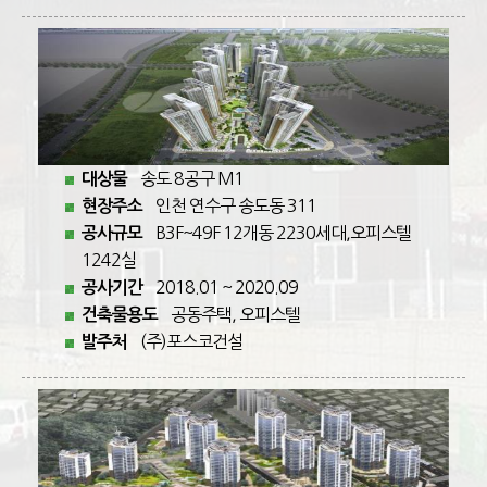
송도 8공구 M1
대상물
인천 연수구 송도동 311
현장주소
B3F~49F 12개동 2230세대,오피스텔
공사규모
1242실
2018.01 ~ 2020.09
공사기간
공동주택, 오피스텔
건축물용도
(주)포스코건설
발주처