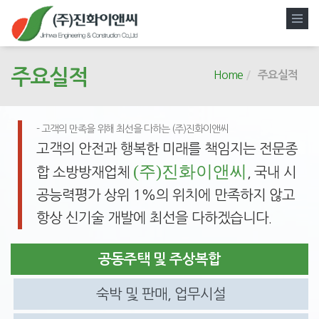
주요실적
Home
주요실적
- 고객의 만족을 위해 최선을 다하는
(주)진화이앤씨
고객의 안전과 행복한 미래를 책임지는 전문종
(주)진화이앤씨
합 소방방재업체
, 국내 시
공능력평가 상위 1%의 위치에 만족하지 않고
항상 신기술 개발에 최선을 다하겠습니다.
공동주택 및 주상복합
숙박 및 판매, 업무시설